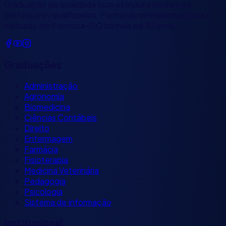
Graduação de qualidade com estrutura moderna e
professores qualificados. Formando profissionais para o
mercado em Formosa–GO há mais de 30 anos.
Graduações
Administração
Agronomia
Biomedicina
Ciências Contábeis
Direito
Enfermagem
Farmácia
Fisioterapia
Medicina Veterinária
Pedagogia
Psicologia
Sistema de Informação
Institucional