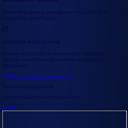
Ambiente preparado para apresentação formal dos atos
regulatórios da instituição.
Consulta Institucional
Acesse nesta seção os documentos regulatórios
disponíveis da instituição, reunidos em um único ambiente
de consulta.
Abrir documentos completos
Documentos disponíveis
Consulta pública de atos regulatórios
Abrir