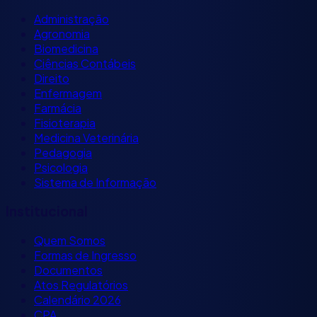
Administração
Agronomia
Biomedicina
Ciências Contábeis
Direito
Enfermagem
Farmácia
Fisioterapia
Medicina Veterinária
Pedagogia
Psicologia
Sistema de Informação
Institucional
Quem Somos
Formas de Ingresso
Documentos
Atos Regulatórios
Calendário 2026
CPA